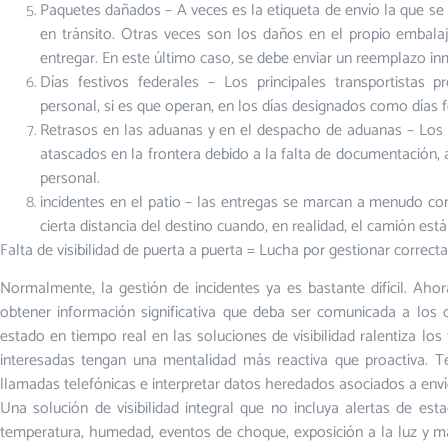
Paquetes dañados – A veces es la etiqueta de envío la que se 
en tránsito. Otras veces son los daños en el propio embal
entregar. En este último caso, se debe enviar un reemplazo 
Días festivos federales – Los principales transportistas
personal, si es que operan, en los días designados como días
Retrasos en las aduanas y en el despacho de aduanas – Los
atascados en la frontera debido a la falta de documentación,
personal.
incidentes en el patio – las entregas se marcan a menudo c
cierta distancia del destino cuando, en realidad, el camión es
Falta de visibilidad de puerta a puerta = Lucha por gestionar correct
Normalmente, la gestión de incidentes ya es bastante difícil. Ahora
obtener información significativa que deba ser comunicada a los cl
estado en tiempo real en las soluciones de visibilidad ralentiza lo
interesadas tengan una mentalidad más reactiva que proactiva. Te
llamadas telefónicas e interpretar datos heredados asociados a enví
Una solución de visibilidad integral que no incluya alertas de est
temperatura, humedad, eventos de choque, exposición a la luz y m