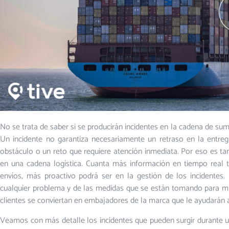
No se trata de saber si se producirán incidentes en la cadena de su
Un incidente no garantiza necesariamente un retraso en la entreg
obstáculo o un reto que requiere atención inmediata. Por eso es tan
en una cadena logística. Cuanta más información en tiempo real t
envíos, más proactivo podrá ser en la gestión de los incidentes.
cualquier problema y de las medidas que se están tomando para mit
clientes se conviertan en embajadores de la marca que le ayudarán a
Veamos con más detalle los incidentes que pueden surgir durante un