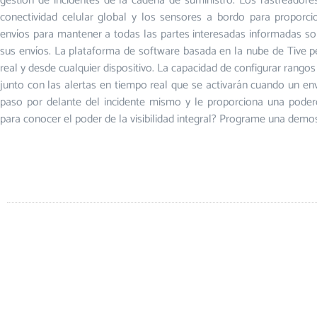
gestión de incidentes de la cadena de suministro. Los rastreadores
conectividad celular global y los sensores a bordo para proporc
envíos para mantener a todas las partes interesadas informadas sobr
sus envíos. La plataforma de software basada en la nube de Tive 
real y desde cualquier dispositivo. La capacidad de configurar ran
junto con las alertas en tiempo real que se activarán cuando un env
paso por delante del incidente mismo y le proporciona una poder
para conocer el poder de la visibilidad integral? Programe una dem