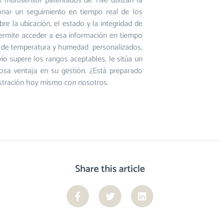
 multisensor patentados de Tive utilizan la
ionar un seguimiento en tiempo real de los
e la ubicación, el estado y la integridad de
permite acceder a esa información en tiempo
gos de temperatura y humedad personalizados,
ío supere los rangos aceptables, le sitúa un
osa ventaja en su gestión. ¿Está preparado
ostración hoy mismo con nosotros.
Share this article