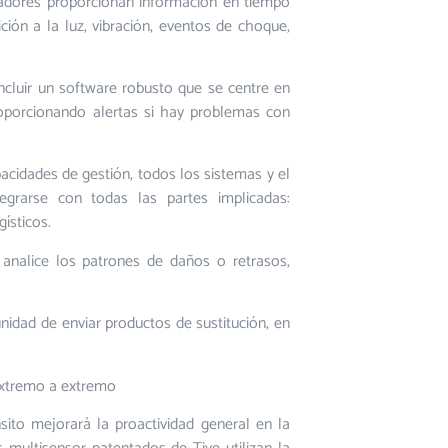
eadores proporcionan información en tiempo
ión a la luz, vibración, eventos de choque,
 incluir un software robusto que se centre en
roporcionando alertas si hay problemas con
acidades de gestión, todos los sistemas y el
egrarse con todas las partes implicadas:
ísticos.
analice los patrones de daños o retrasos,
nidad de enviar productos de sustitución, en
e extremo a extremo
sito mejorará la proactividad general en la