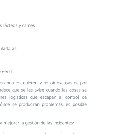
s lácteos y carnes
uladoras.
-to-end
cuando los quieren, y no oír excusas de por
radece que se les avise cuando las cosas se
nes logísticas que escapan al control de
dónde se producirán problemas, es posible
 a mejorar la gestión de las incidentes: