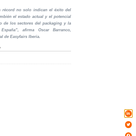
s récord no solo indican el éxito del
ambién el estado actual y el potencial
o de los sectores del packaging y la
 España”, afirma Oscar Barranco,
al de Easyfairs Iberia.
»