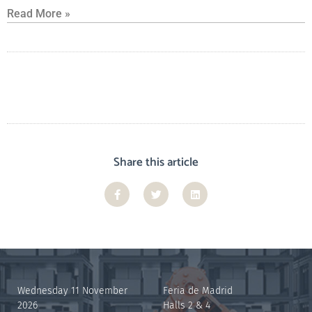
Read More »
Share this article
Wednesday 11 November
Feria de Madrid
2026
Halls 2 & 4