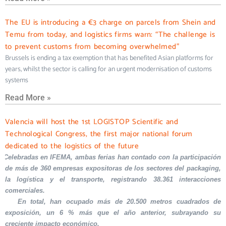
The EU is introducing a €3 charge on parcels from Shein and
Temu from today, and logistics firms warn: “The challenge is
to prevent customs from becoming overwhelmed”
Brussels is ending a tax exemption that has benefited Asian platforms for
years, whilst the sector is calling for an urgent modernisation of customs
systems
Read More »
Valencia will host the 1st LOGISTOP Scientific and
Technological Congress, the first major national forum
dedicated to the logistics of the future
Celebradas en IFEMA, ambas ferias han contado con la participación
de más de 360 empresas expositoras de los sectores del packaging,
la logística y el transporte, registrando 38.361 interacciones
comerciales.
En total, han ocupado más de 20.500 metros cuadrados de
exposición, un 6 % más que el año anterior, subrayando su
creciente impacto económico.