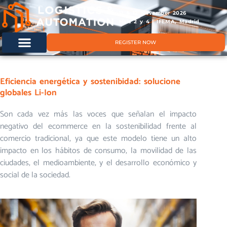
11 & 12 November 2026
Hals 2 y 4 | IFEMA, Madrid
REGISTER NOW
Eficiencia energética y sostenibidad: solucione
globales Li-Ion
Son cada vez más las voces que señalan el impacto
negativo del ecommerce en la sostenibilidad frente al
comercio tradicional, ya que este modelo tiene un alto
impacto en los hábitos de consumo, la movilidad de las
ciudades, el medioambiente, y el desarrollo económico y
social de la sociedad.