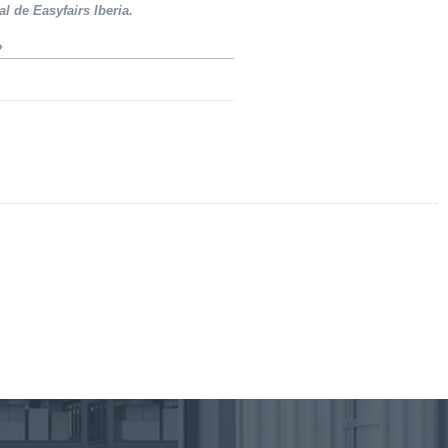
al de Easyfairs Iberia.
»