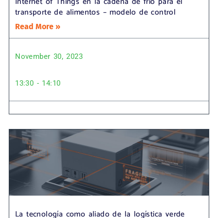
Internet of Things en la cadena de frío para el
transporte de alimentos – modelo de control
Read More »
November 30, 2023
13:30 - 14:10
La tecnología como aliado de la logística verde