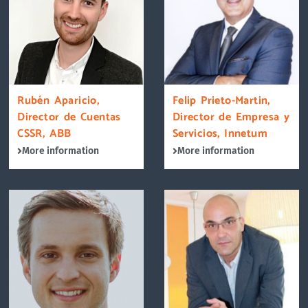
Rubén Aparicio,
Felip Prieto-Martin,
Director de Cuentas
Director de Empresa y
CSSR, ABB
Servicios, Innetum
More information
More information