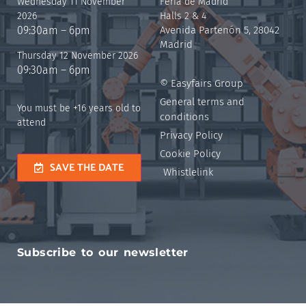
Wednesday 11 November
Feria de Madrid
2026
Halls 2 & 4
09:30am – 6pm
Avenida Partenón 5, 28042
Madrid
Thursday 12 November 2026
09:30am – 6pm
© Easyfairs Group
General terms and
You must be +16 years old to
conditions
attend
Privacy Policy
Cookie Policy
SAVE THE DATE
Whistlelink
Subscribe to our newsletter