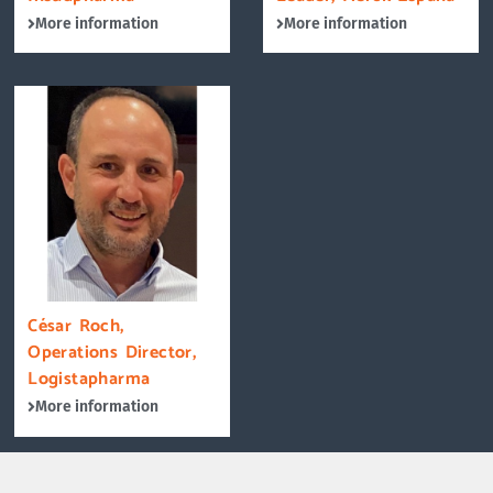
More information
More information
César Roch,
Operations Director,
Logistapharma
More information