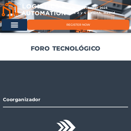
11 & 12 November 2026
Hals 2 y 4 | IFEMA, Madrid
REGISTER NOW
FORO TECNOLÓGICO
Coorganizador