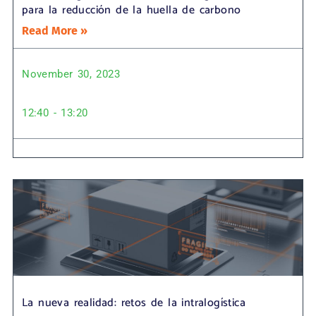
para la reducción de la huella de carbono
Read More »
November 30, 2023
12:40 - 13:20
La nueva realidad: retos de la intralogística