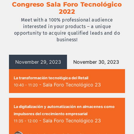
Congreso Sala Foro Tecnológico
2022
Meet with a 100% professional audience
interested in your products – a unique
opportunity to acquire qualified leads and do
business!
November 29, 2023
November 30, 2023
La transformación tecnológica del Retail
- Sala Foro Tecnológico 23
10:40 - 11:20
La digitalización y automatización en almacenes como
impulsores del crecimiento empresarial
- Sala Foro Tecnológico 23
11:35 - 12:00