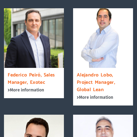
Federico Peiró, Sales
Alejandro Lobo,
Manager, Exotec
Project Manager,
Global Lean
More information
More information