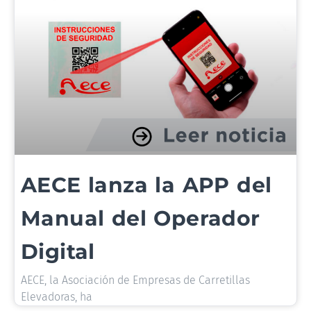
AECE lanza la APP del
Manual del Operador
Digital
AECE, la Asociación de Empresas de Carretillas
Elevadoras, ha