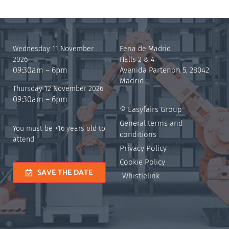
Wednesday 11 November
Feria de Madrid
2026
Halls 2 & 4
09:30am – 6pm
Avenida Partenón 5, 28042
Madrid
Thursday 12 November 2026
09:30am – 6pm
© Easyfairs Group
General terms and
You must be +16 years old to
conditions
attend
Privacy Policy
Cookie Policy
SAVE THE DATE
Whistlelink