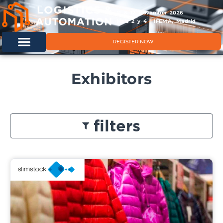
11 & 12 November 2026
Hals 2 y 4 | IFEMA, Madrid
REGISTER NOW
Exhibitors
filters