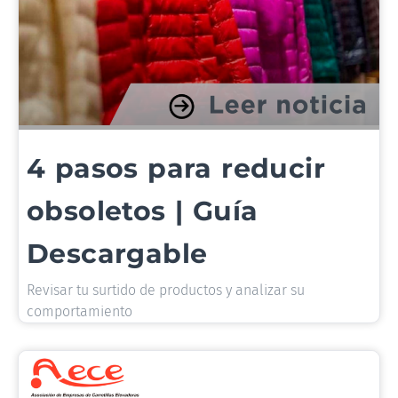
4 pasos para reducir
obsoletos | Guía
Descargable
Revisar tu surtido de productos y analizar su
comportamiento