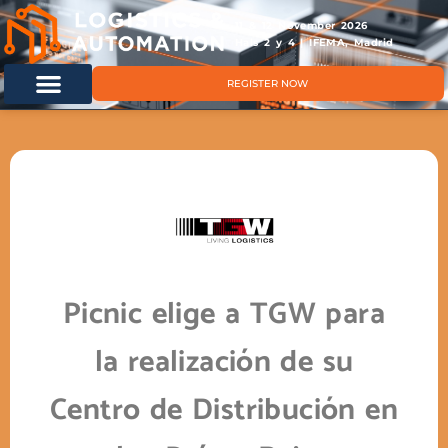
11 & 12 November 2026
Hals 2 y 4 | IFEMA, Madrid
REGISTER NOW
Picnic elige a TGW para
la realización de su
Centro de Distribución en