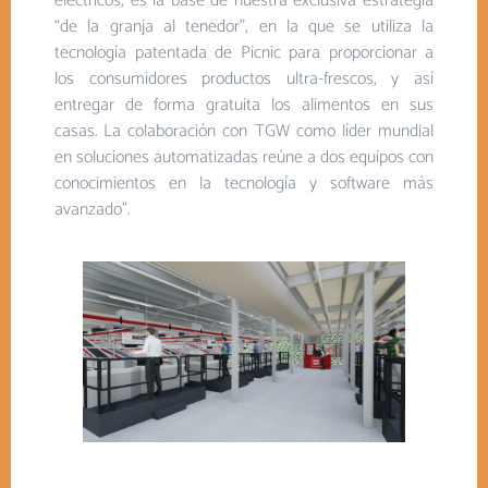
eléctricos, es la base de nuestra exclusiva estrategia
“de la granja al tenedor”, en la que se utiliza la
tecnología patentada de Picnic para proporcionar a
los consumidores productos ultra-frescos, y así
entregar de forma gratuita los alimentos en sus
casas. La colaboración con TGW como líder mundial
en soluciones automatizadas reúne a dos equipos con
conocimientos en la tecnología y software más
avanzado”.