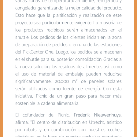
varias zonas de temperatura: ambiente, refrigerado y
congelado; garantizando la mejor calidad del producto.
Esto hace que la planificación y realización de este
proyecto sea particularmente exigente. La mayoría de
los productos recibidos serán almacenados en el
shuttle. Los pedidos de los clientes inician en la zona
de preparación de pedidos o en una de las estaciones
del PickCenter One. Luego, los pedidos se almacenan
en el shuttle para su posterior consolidación. Gracias a
la nueva solución, los residuos de alimentos así como
el uso de material de embalaje pueden reducirse
significativamente. 20.000 m² de paneles solares
serán utilizados como fuente de energía. Con esta
iniciativa, Picnic da un gran paso para hacer más
sostenible la cadena alimentaria.
El cofundador de Picnic,
Frederik Nieuwenhuys
,
afirma: “El centro de distribución en Utrecht, asistido
por robots y en combinación con nuestros coches