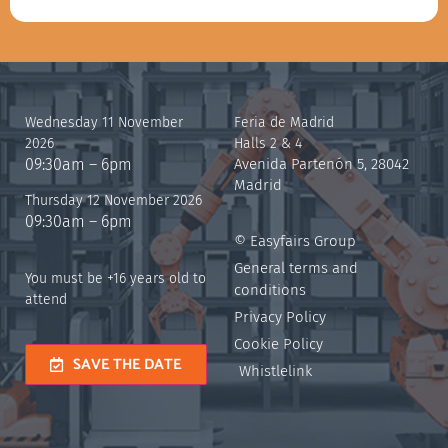
Wednesday 11 November
Feria de Madrid
2026
Halls 2 & 4
09:30am – 6pm
Avenida Partenón 5, 28042
Madrid
Thursday 12 November 2026
09:30am – 6pm
© Easyfairs Group
General terms and
You must be +16 years old to
conditions
attend
Privacy Policy
Cookie Policy
SAVE THE DATE
Whistlelink