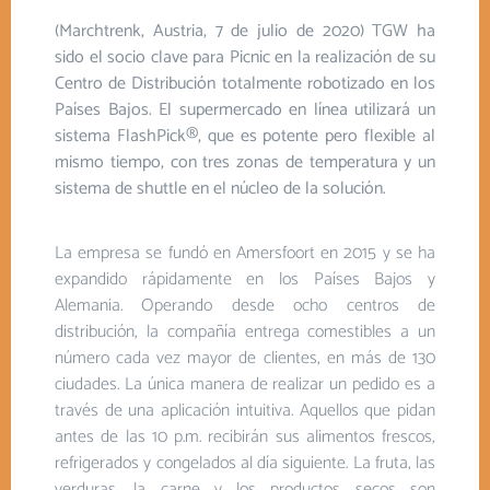
(Marchtrenk, Austria, 7 de julio de 2020) TGW ha
sido el socio clave para Picnic en la realización de su
Centro de Distribución totalmente robotizado en los
Países Bajos. El supermercado en línea utilizará un
sistema FlashPick®, que es potente pero flexible al
mismo tiempo, con tres zonas de temperatura y un
sistema de shuttle en el núcleo de la solución.
La empresa se fundó en Amersfoort en 2015 y se ha
expandido rápidamente en los Países Bajos y
Alemania. Operando desde ocho centros de
distribución, la compañía entrega comestibles a un
número cada vez mayor de clientes, en más de 130
ciudades. La única manera de realizar un pedido es a
través de una aplicación intuitiva. Aquellos que pidan
antes de las 10 p.m. recibirán sus alimentos frescos,
refrigerados y congelados al día siguiente. La fruta, las
verduras, la carne y los productos secos son