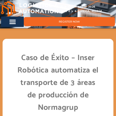
11 & 12 November 2026
Hals 2 y 4 | IFEMA, Madrid
REGISTER NOW
Caso de Éxito – Inser
Robótica automatiza el
transporte de 3 áreas
de producción de
Normagrup