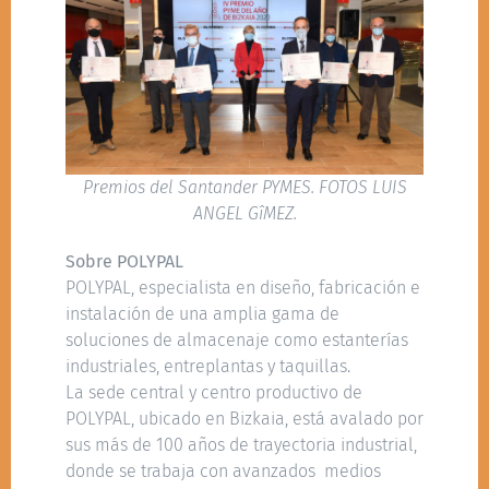
Premios del Santander PYMES. FOTOS LUIS
ANGEL GîMEZ.
Sobre POLYPAL
POLYPAL, especialista en diseño, fabricación e
instalación de una amplia gama de
soluciones de almacenaje como estanterías
industriales, entreplantas y taquillas.
La sede central y centro productivo de
POLYPAL, ubicado en Bizkaia, está avalado por
sus más de 100 años de trayectoria industrial,
donde se trabaja con avanzados medios