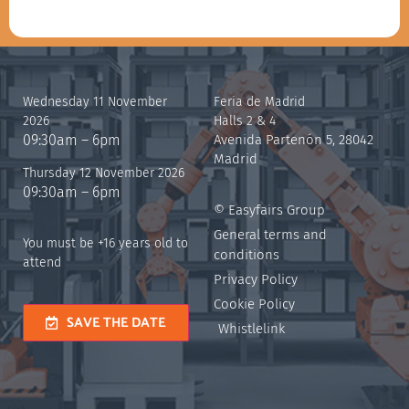
Wednesday 11 November
Feria de Madrid
2026
Halls 2 & 4
09:30am – 6pm
Avenida Partenón 5, 28042
Madrid
Thursday 12 November 2026
09:30am – 6pm
© Easyfairs Group
General terms and
You must be +16 years old to
conditions
attend
Privacy Policy
Cookie Policy
SAVE THE DATE
Whistlelink