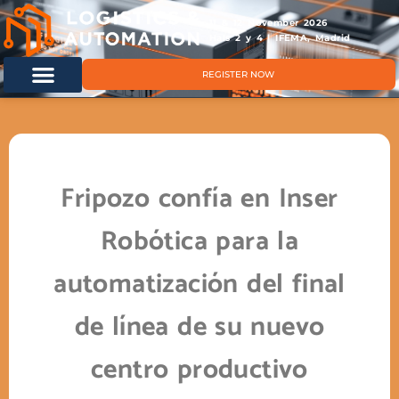
11 & 12 November 2026
Hals 2 y 4 | IFEMA, Madrid
REGISTER NOW
Fripozo confía en Inser
Robótica para la
automatización del final
de línea de su nuevo
centro productivo