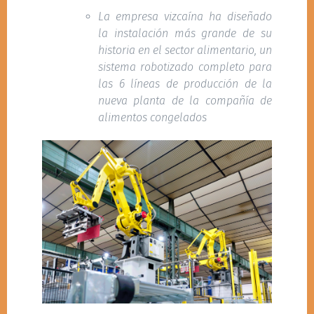
La empresa vizcaína ha diseñado
la instalación más grande de su
historia en el sector alimentario, un
sistema robotizado completo para
las 6 líneas de producción de la
nueva planta de la compañía de
alimentos congelados