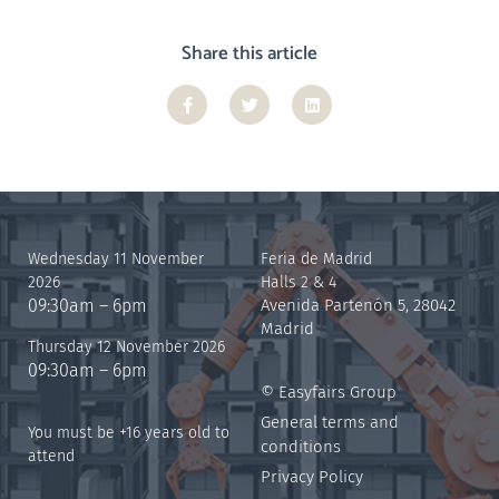
Share this article
Wednesday 11 November
Feria de Madrid
2026
Halls 2 & 4
09:30am – 6pm
Avenida Partenón 5, 28042
Madrid
Thursday 12 November 2026
09:30am – 6pm
© Easyfairs Group
General terms and
You must be +16 years old to
conditions
attend
Privacy Policy