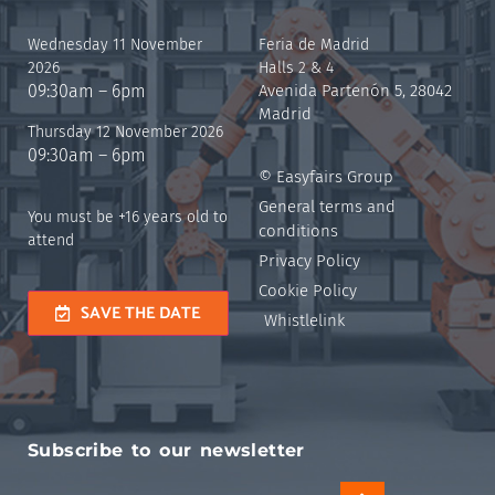
Wednesday 11 November
Feria de Madrid
2026
Halls 2 & 4
09:30am – 6pm
Avenida Partenón 5, 28042
Madrid
Thursday 12 November 2026
09:30am – 6pm
© Easyfairs Group
General terms and
You must be +16 years old to
conditions
attend
Privacy Policy
Cookie Policy
SAVE THE DATE
Whistlelink
Subscribe to our newsletter