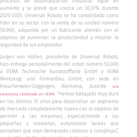
procesos de automatización industrial sigue en
aumento y se prevé que crezca un 30,37% durante
2020-2025. Universal Robots se ha consolidado como
líder en su sector con la venta de su unidad número
50.000, adquirida por un fabricante alemán con el
objetivo de aumentar la productividad y mejorar la
seguridad de sus empleados.
Jürgen von Hollen, presidente de Universal Robots,
hizo entrega personalmente del cobot número 50.000
a VEMA Technische Kunststoffteile GmbH y VEMA
Werkzeug- und Formenbau GmbH, con sede en
Krauchenwies-Göggingen, Alemania, durante
una
. “Hemos trabajado muy duro
ceremonia celebrada en VEMA
en los últimos 15 años para desarrollar un segmento
de mercado completamente nuevo con el objetivo de
permitir a las empresas, especialmente a las
pequeñas y medianas, automatizar tareas que
pensaban que eran demasiado costosas o complejas”,