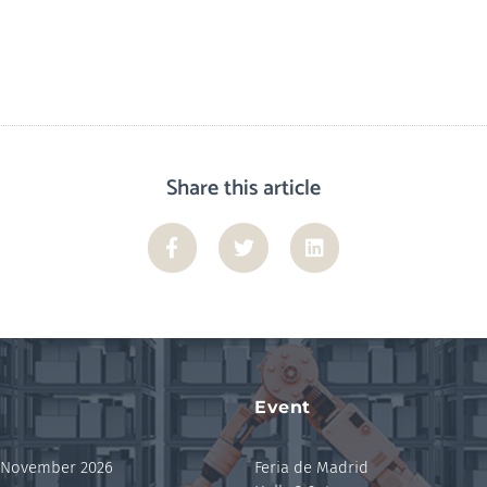
Share this article
Event
 November 2026
Feria de Madrid