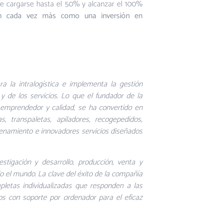
de cargarse hasta el 50% y alcanzar el 100%
den cada vez más como una inversión en
a la intralogística e implementa la gestión
e
y de los servicios. Lo que el fundador de la
u emprendedor y calidad, se ha convertido en
, transpaletas, apiladores, recogepedidos,
acenamiento e innovadores servicios diseñados
stigación y desarrollo, producción, venta y
o el mundo. La clave del éxito de la compañía
pletas individualizadas que responden a las
 con soporte por ordenador para el eficaz