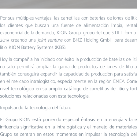
Por sus múltiples ventajas, las carretillas con baterías de iones de l
los clientes que buscan una fuente de alimentación limpia, rentab
exponencial de la demanda, KION Group, grupo del que STILL forma p
2019 creando una
joint venture
con BMZ Holding GmbH para desarroll
litio:
KION Battery Systems (KBS).
Hoy la compañía ha iniciado con éxito la producción de baterías de liti
no solo permitirá ampliar la gama de productos de iones de litio
también conseguirá expandir la capacidad de producción para satisfa
en el mercado intralogístico, especialmente en la región EMEA.
Como 
nivel tecnológico en su amplio catálogo de carretillas de litio y fo
soluciones relacionadas con esta tecnología.
Impulsando la tecnología del futuro
El Grupo KION está poniendo especial énfasis en la energía y la e
influencia significativa en la intralogística y el manejo de materiales
Grupo se centran en estos momentos en impulsar la tecnología del