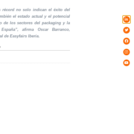
s récord no solo indican el éxito del
ambién el estado actual y el potencial
o de los sectores del packaging y la
 España”, afirma Oscar Barranco,
al de Easyfairs Iberia.
»