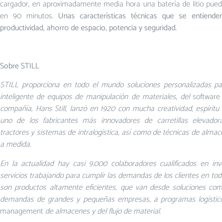
cargador, en aproximadamente media hora una batería de litio pue
en 90 minutos.
Unas características técnicas que se entien
productividad, ahorro de espacio, potencia y seguridad.
Sobre STILL
STILL proporciona en todo el mundo soluciones personalizadas par
inteligente de equipos de manipulación de materiales, del
softwar
compañía, Hans Still, lanzó en 1920 con mucha creatividad, espírit
uno de los fabricantes más innovadores de carretillas elevadoras
tractores y sistemas de intralogística, así como de técnicas de alm
a medida.
En la actualidad hay casi 9.000 colaboradores cualificados en inve
servicios trabajando para cumplir las demandas de los clientes en tod
son productos altamente eficientes, que van desde soluciones com
demandas de grandes y pequeñas empresas, a programas logísticos
management
de almacenes y del flujo de material.