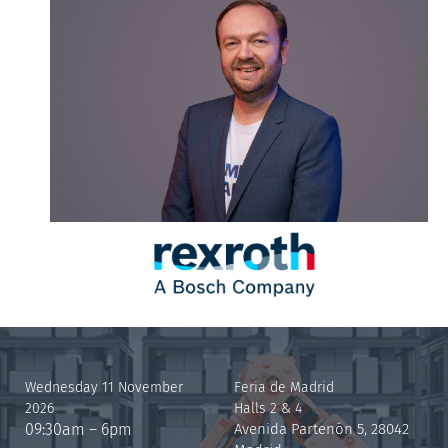
HANS MICHAEL KRAUSE
Wednesday 11 November
Feria de Madrid
2026
Halls 2 & 4
09:30am – 6pm
Avenida Partenón 5, 28042