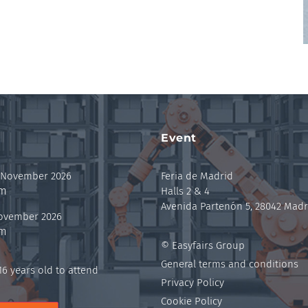
Event
 November 2026
Feria de Madrid
pm
Halls 2 & 4
Avenida Partenón 5, 28042 Madr
November 2026
pm
© Easyfairs Group
General terms and conditions
6 years old to attend
Privacy Policy
Cookie Policy