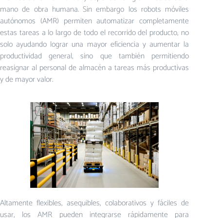
mano de obra humana. Sin embargo los robots móviles
autónomos (AMR) permiten automatizar completamente
estas tareas a lo largo de todo el recorrido del producto, no
solo ayudando lograr una mayor eficiencia y aumentar la
productividad general, sino que también permitiendo
reasignar al personal de almacén a tareas más productivas
y de mayor valor.
Altamente flexibles, asequibles, colaborativos y fáciles de
usar, los AMR pueden integrarse rápidamente para