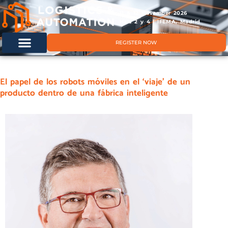
11 & 12 November 2026
Hals 2 y 4 | IFEMA, Madrid
REGISTER NOW
El papel de los robots móviles en el ‘viaje’ de un
producto dentro de una fábrica inteligente