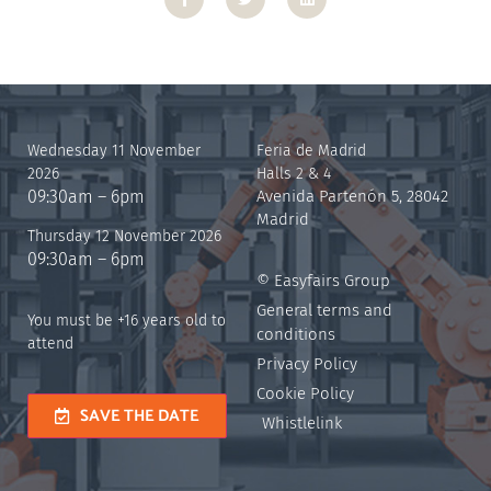
Wednesday 11 November
Feria de Madrid
2026
Halls 2 & 4
09:30am – 6pm
Avenida Partenón 5, 28042
Madrid
Thursday 12 November 2026
09:30am – 6pm
© Easyfairs Group
General terms and
You must be +16 years old to
conditions
attend
Privacy Policy
Cookie Policy
SAVE THE DATE
Whistlelink