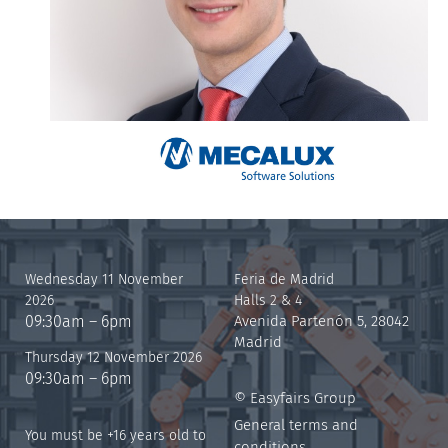
Wednesday 11 November
Feria de Madrid
2026
Halls 2 & 4
09:30am – 6pm
Avenida Partenón 5, 28042
Madrid
Thursday 12 November 2026
09:30am – 6pm
© Easyfairs Group
General terms and
You must be +16 years old to
conditions