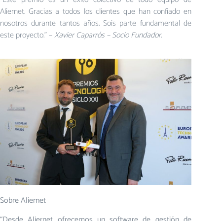
Aliernet. Gracias a todos los clientes que han confiado en
nosotros durante tantos años. Sois parte fundamental de
este proyecto.” –
Xavier Caparrós – Socio Fundador.
Sobre Aliernet
“Desde Aliernet ofrecemos un software de gestión de