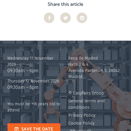
Share this article
Wednesday 11 November
Feria de Madrid
2026
Halls 2 & 4
09:30am – 6pm
Avenida Partenón 5, 28042
Madrid
Thursday 12 November 2026
09:30am – 6pm
© Easyfairs Group
General terms and
You must be +16 years old to
conditions
attend
Privacy Policy
Cookie Policy
SAVE THE DATE