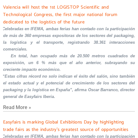
Valencia will host the 1st LOGISTOP Scientific and
Technological Congress, the first major national forum
dedicated to the logistics of the future
Celebradas en IFEMA, ambas ferias han contado con la participación
de más de 360 empresas expositoras de los sectores del packaging,
la logística y el transporte, registrando 38.361 interacciones
comerciales.
En total, han ocupado más de 20.500 metros cuadrados de
exposición, un 6 % más que el año anterior, subrayando su
creciente impacto económico.
“Estas cifras récord no solo indican el éxito del salón, sino también
el estado actual y el potencial de crecimiento de los sectores del
packaging y la logística en España”, afirma Oscar Barranco, director
general de Easyfairs Iberia.
Read More »
Easyfairs is marking Global Exhibitions Day by highlighting
trade fairs as the industry’s greatest source of opportunities
Celebradas en IFEMA, ambas ferias han contado con la participación