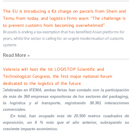
The EU is introducing a €3 charge on parcels from Shein and
Temu from today, and logistics firms warn: “The challenge is
to prevent customs from becoming overwhelmed”
Brussels is ending a tax exemption that has benefited Asian platforms for
years, whilst the sector is calling for an urgent modernisation of customs
systems
Read More »
Valencia will host the 1st LOGISTOP Scientific and
Technological Congress, the first major national forum
dedicated to the logistics of the future
Celebradas en IFEMA, ambas ferias han contado con la participación
de más de 360 empresas expositoras de los sectores del packaging,
la logística y el transporte, registrando 38.361 interacciones
comerciales.
En total, han ocupado más de 20.500 metros cuadrados de
exposición, un 6 % más que el año anterior, subrayando su
creciente impacto económico.