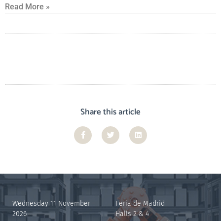
Read More »
Share this article
Wednesday 11 November
Feria de Madrid
2026
Halls 2 & 4