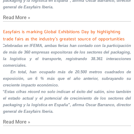
packaging y la logística en España”, afirma Oscar Barranco, director
general de Easyfairs Iberia.
Read More »
Easyfairs is marking Global Exhibitions Day by highlighting
trade fairs as the industry’s greatest source of opportunities
Celebradas en IFEMA, ambas ferias han contado con la participación
de más de 360 empresas expositoras de los sectores del packaging,
la logística y el transporte, registrando 38.361 interacciones
comerciales.
En total, han ocupado más de 20.500 metros cuadrados de
exposición, un 6 % más que el año anterior, subrayando su
creciente impacto económico.
“Estas cifras récord no solo indican el éxito del salón, sino también
el estado actual y el potencial de crecimiento de los sectores del
packaging y la logística en España”, afirma Oscar Barranco, director
general de Easyfairs Iberia.
Read More »