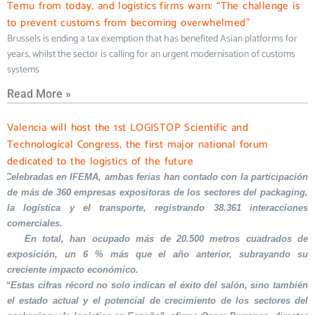
Temu from today, and logistics firms warn: “The challenge is
to prevent customs from becoming overwhelmed”
Brussels is ending a tax exemption that has benefited Asian platforms for
years, whilst the sector is calling for an urgent modernisation of customs
systems
Read More »
Valencia will host the 1st LOGISTOP Scientific and
Technological Congress, the first major national forum
dedicated to the logistics of the future
Celebradas en IFEMA, ambas ferias han contado con la participación
de más de 360 empresas expositoras de los sectores del packaging,
la logística y el transporte, registrando 38.361 interacciones
comerciales.
En total, han ocupado más de 20.500 metros cuadrados de
exposición, un 6 % más que el año anterior, subrayando su
creciente impacto económico.
“Estas cifras récord no solo indican el éxito del salón, sino también
el estado actual y el potencial de crecimiento de los sectores del