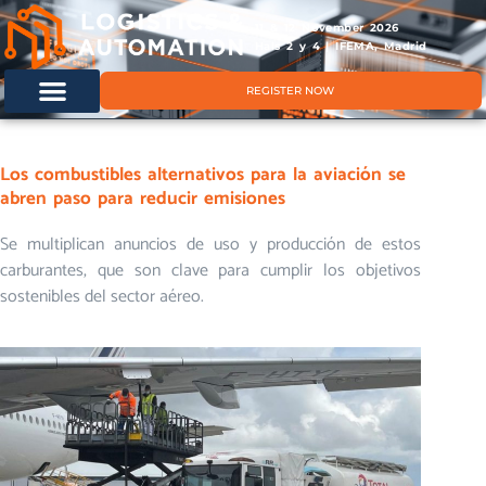
11 & 12 November 2026
Hals 2 y 4 | IFEMA, Madrid
REGISTER NOW
Los combustibles alternativos para la aviación se
abren paso para reducir emisiones
Se multiplican anuncios de uso y producción de estos
carburantes, que son clave para cumplir los objetivos
sostenibles del sector aéreo.