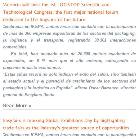
Valencia will host the 1st LOGISTOP Scientific and
Technological Congress, the first major national forum
dedicated to the logistics of the future
Celebradas en IFEMA, ambas ferias han contado con la participación
de más de 360 empresas expositoras de los sectores del packaging,
la logística y el transporte, registrando 38.361 interacciones
comerciales.
En total, han ocupado más de 20.500 metros cuadrados de
exposición, un 6 % más que el año anterior, subrayando su
creciente impacto económico.
“Estas cifras récord no solo indican el éxito del salón, sino también
el estado actual y el potencial de crecimiento de los sectores del
packaging y la logística en España”, afirma Oscar Barranco, director
general de Easyfairs Iberia.
Read More »
Easyfairs is marking Global Exhibitions Day by highlighting
trade fairs as the industry’s greatest source of opportunities
Celebradas en IFEMA, ambas ferias han contado con la participación