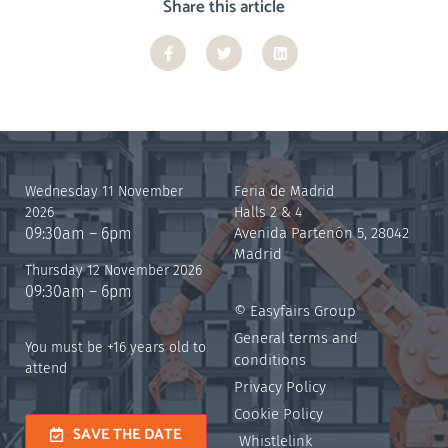
Share this article
Wednesday 11 November
Feria de Madrid
2026
Halls 2 & 4
09:30am – 6pm
Avenida Partenón 5, 28042
Madrid
Thursday 12 November 2026
09:30am – 6pm
© Easyfairs Group
General terms and
You must be +16 years old to
conditions
attend
Privacy Policy
Cookie Policy
SAVE THE DATE
Whistlelink