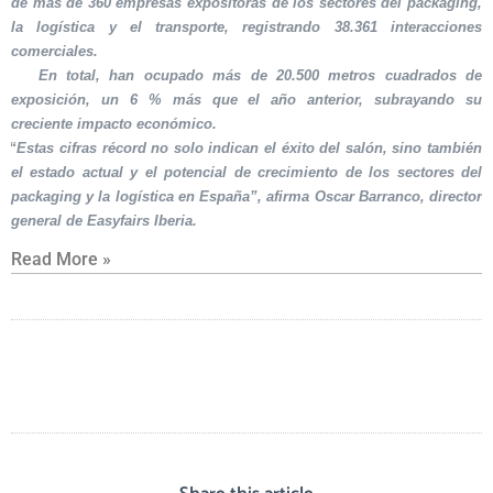
de más de 360 empresas expositoras de los sectores del packaging,
la logística y el transporte, registrando 38.361 interacciones
comerciales.
En total, han ocupado más de 20.500 metros cuadrados de
exposición, un 6 % más que el año anterior, subrayando su
creciente impacto económico.
“Estas cifras récord no solo indican el éxito del salón, sino también
el estado actual y el potencial de crecimiento de los sectores del
packaging y la logística en España”, afirma Oscar Barranco, director
general de Easyfairs Iberia.
Read More »