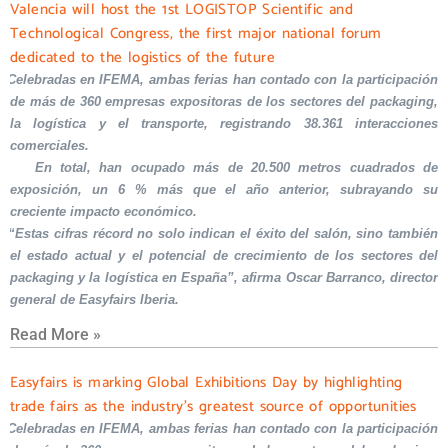
Valencia will host the 1st LOGISTOP Scientific and
Technological Congress, the first major national forum
dedicated to the logistics of the future
Celebradas en IFEMA, ambas ferias han contado con la participación
de más de 360 empresas expositoras de los sectores del packaging,
la logística y el transporte, registrando 38.361 interacciones
comerciales.
En total, han ocupado más de 20.500 metros cuadrados de
exposición, un 6 % más que el año anterior, subrayando su
creciente impacto económico.
“Estas cifras récord no solo indican el éxito del salón, sino también
el estado actual y el potencial de crecimiento de los sectores del
packaging y la logística en España”, afirma Oscar Barranco, director
general de Easyfairs Iberia.
Read More »
Easyfairs is marking Global Exhibitions Day by highlighting
trade fairs as the industry’s greatest source of opportunities
Celebradas en IFEMA, ambas ferias han contado con la participación