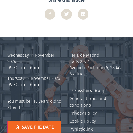
Share this article
Wednesday 11 November
Feria de Madrid
2026
Halls 2 & 4
09:30am – 6pm
Avenida Partenón 5, 28042
Madrid
Thursday 12 November 2026
09:30am – 6pm
© Easyfairs Group
General terms and
You must be +16 years old to
conditions
attend
Privacy Policy
Cookie Policy
SAVE THE DATE
Whistlelink