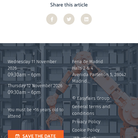
Share this article
Wednesday 11 November
Feria de Madrid
2026
Halls 2 & 4
09:30am – 6pm
Avenida Partenón 5, 28042
Madrid
Thursday 12 November 2026
09:30am – 6pm
© Easyfairs Group
General terms and
You must be +16 years old to
conditions
attend
Privacy Policy
Cookie Policy
SAVE THE DATE