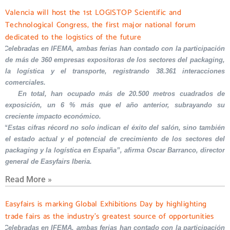
Valencia will host the 1st LOGISTOP Scientific and
Technological Congress, the first major national forum
dedicated to the logistics of the future
Celebradas en IFEMA, ambas ferias han contado con la participación
de más de 360 empresas expositoras de los sectores del packaging,
la logística y el transporte, registrando 38.361 interacciones
comerciales.
En total, han ocupado más de 20.500 metros cuadrados de
exposición, un 6 % más que el año anterior, subrayando su
creciente impacto económico.
“Estas cifras récord no solo indican el éxito del salón, sino también
el estado actual y el potencial de crecimiento de los sectores del
packaging y la logística en España”, afirma Oscar Barranco, director
general de Easyfairs Iberia.
Read More »
Easyfairs is marking Global Exhibitions Day by highlighting
trade fairs as the industry’s greatest source of opportunities
Celebradas en IFEMA, ambas ferias han contado con la participación