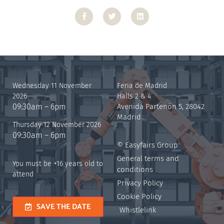
Wednesday 11 November
Feria de Madrid
2026
Halls 2 & 4
09:30am – 6pm
Avenida Partenón 5, 28042
Madrid
Thursday 12 November 2026
09:30am – 6pm
© Easyfairs Group
General terms and
You must be +16 years old to
conditions
attend
Privacy Policy
Cookie Policy
SAVE THE DATE
Whistlelink