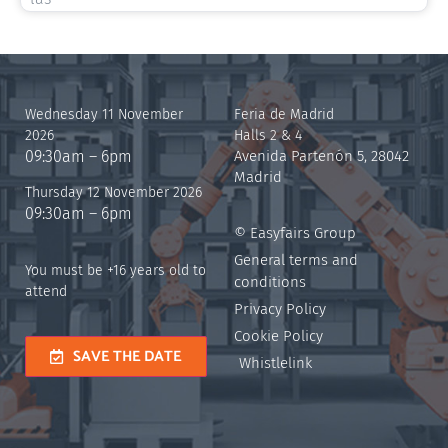
Wednesday 11 November
Feria de Madrid
2026
Halls 2 & 4
09:30am – 6pm
Avenida Partenón 5, 28042
Madrid
Thursday 12 November 2026
09:30am – 6pm
© Easyfairs Group
General terms and
You must be +16 years old to
conditions
attend
Privacy Policy
Cookie Policy
SAVE THE DATE
Whistlelink