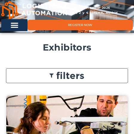
11 & 12 November 2026
Hals 2 y 4 | IFEMA, Madrid
REGISTER NOW
Exhibitors
filters